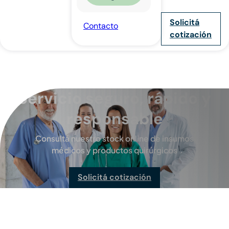
Solicitá
Contacto
cotización
Servicio seguro, rápido y
responsable
Consultá nuestro stock online de insumos
médicos y productos quirúrgicos
Solicitá cotización