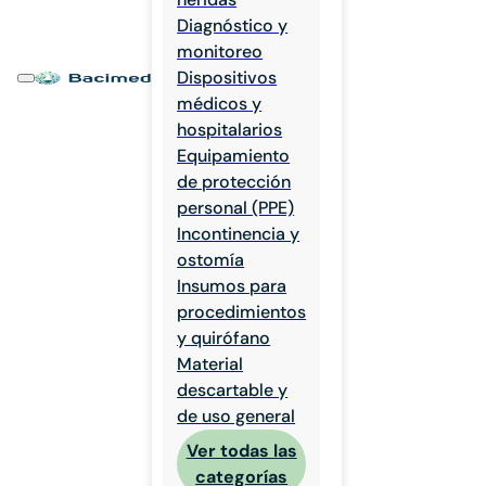
Diagnóstico y
monitoreo
Dispositivos
médicos y
hospitalarios
Equipamiento
de protección
personal (PPE)
Incontinencia y
ostomía
Insumos para
procedimientos
y quirófano
Material
descartable y
de uso general
Ver todas las
categorías