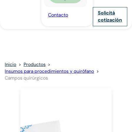
Solicitá
Contacto
cotización
Inicio
Productos
Insumos para procedimientos y quirófano
Campos quirúrgicos