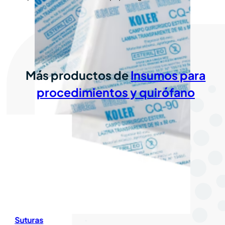
Más productos de
Insumos para
procedimientos y quirófano