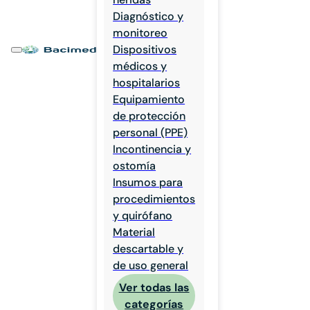
Diagnóstico y
monitoreo
Dispositivos
médicos y
hospitalarios
Equipamiento
de protección
personal (PPE)
Incontinencia y
ostomía
Insumos para
procedimientos
y quirófano
Material
descartable y
de uso general
Ver todas las
categorías