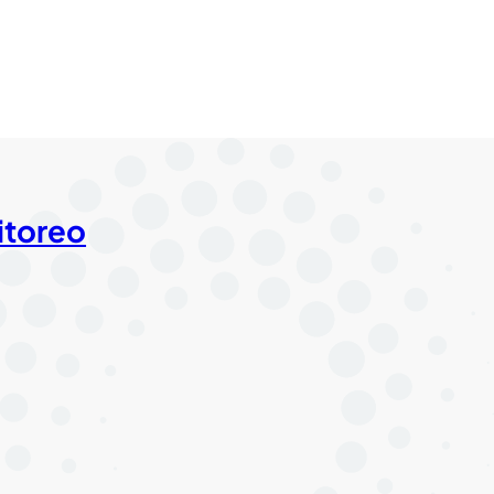
itoreo