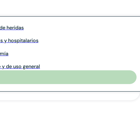
de heridas
s y hospitalarios
omía
 y de uso general