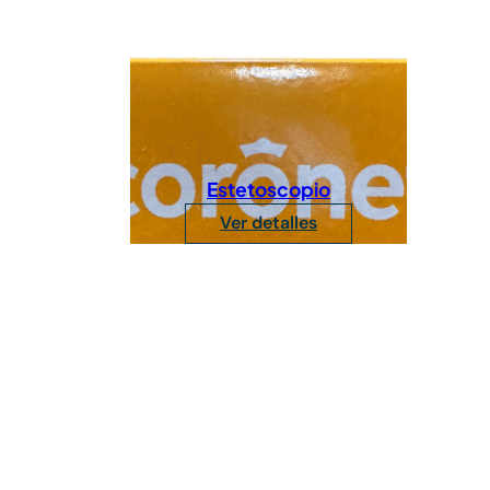
Estetoscopio
Ver detalles