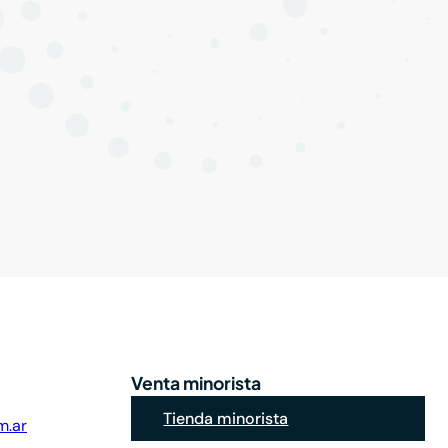
Venta minorista
Tienda minorista
m.ar