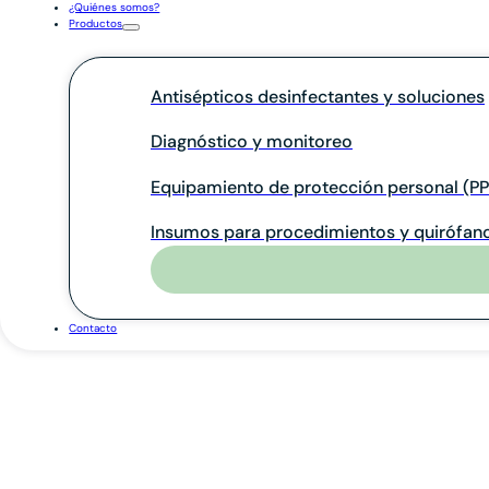
¿Quiénes somos?
Productos
Antisépticos desinfectantes y soluciones
Diagnóstico y monitoreo
Equipamiento de protección personal (PP
Insumos para procedimientos y quirófan
Contacto