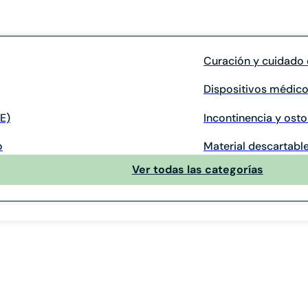
Curación y cuidado 
Dispositivos médico
E)
Incontinencia y ost
o
Material descartable
Ver todas las categorías