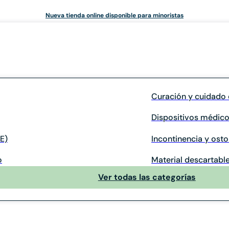
Nueva tienda online disponible para minoristas
Curación y cuidado 
Dispositivos médico
E)
Incontinencia y ost
o
Material descartable
Ver todas las categorías