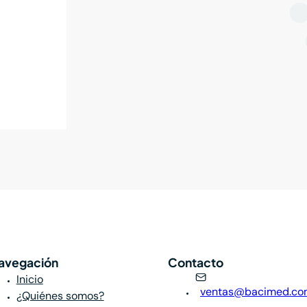
avegación
Contacto
Inicio
ventas@bacimed.co
¿Quiénes somos?