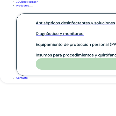
¿Quiénes somos?
Productos
Antisépticos desinfectantes y soluciones
Diagnóstico y monitoreo
Equipamiento de protección personal (PP
Insumos para procedimientos y quirófan
Contacto