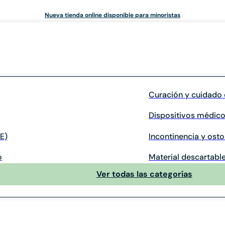
Nueva tienda online disponible para minoristas
Curación y cuidado 
Dispositivos médico
E)
Incontinencia y ost
o
Material descartable
Ver todas las categorías