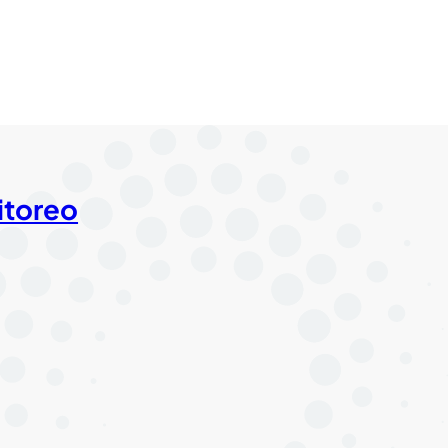
itoreo