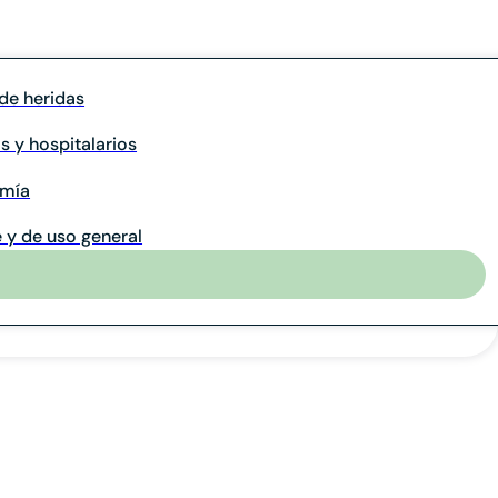
de heridas
s y hospitalarios
omía
 y de uso general