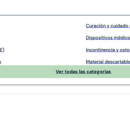
Curación y cuidado 
Dispositivos médico
E)
Incontinencia y ost
o
Material descartable
Ver todas las categorías