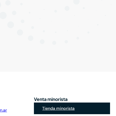
Venta minorista
Tienda minorista
m.ar