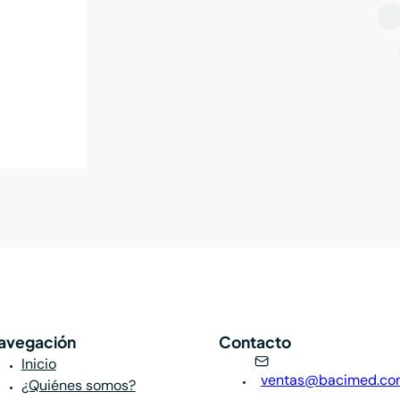
avegación
Contacto
Inicio
ventas@bacimed.co
¿Quiénes somos?