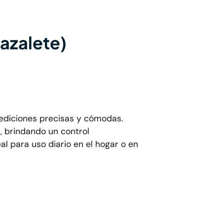
azalete)
ediciones precisas y cómodas.
s, brindando un control
l para uso diario en el hogar o en